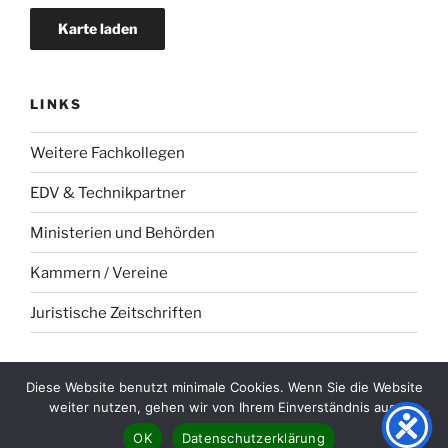
Karte laden
LINKS
Weitere Fachkollegen
EDV & Technikpartner
Ministerien und Behörden
Kammern / Vereine
Juristische Zeitschriften
Diese Website benutzt minimale Cookies. Wenn Sie die Website
weiter nutzen, gehen wir von Ihrem Einverständnis aus.
Datenschutz
Stolz präsentiert von WordPress
OK
Datenschutzerklärung