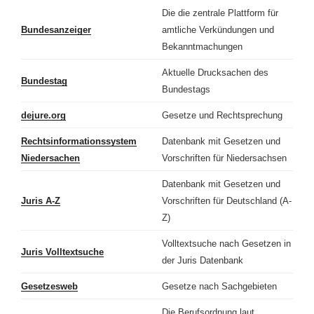
Die die zentrale Plattform für
Bundesanzeiger
amtliche Verkündungen und
Bekanntmachungen
Aktuelle Drucksachen des
Bundestag
Bundestags
dejure.org
Gesetze und Rechtsprechung
Rechtsinformationssystem
Datenbank mit Gesetzen und
Niedersachen
Vorschriften für Niedersachsen
Datenbank mit Gesetzen und
Juris A-Z
Vorschriften für Deutschland (A-
Z)
Volltextsuche nach Gesetzen in
Juris Volltextsuche
der Juris Datenbank
Gesetzesweb
Gesetze nach Sachgebieten
Die Berufsordnung laut