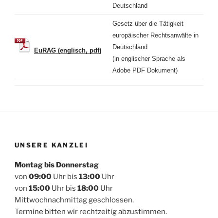
Deutschland
Gesetz über die Tätigkeit
europäischer Rechtsanwälte in
Deutschland
EuRAG (englisch, pdf)
(in englischer Sprache als
Adobe PDF Dokument)
UNSERE KANZLEI
Montag bis Donnerstag
von
09:00
Uhr bis
13:00
Uhr
von
15:00
Uhr bis
18:00
Uhr
Mittwochnachmittag geschlossen.
Termine bitten wir rechtzeitig abzustimmen.