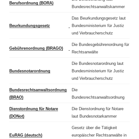
Berufsordnung (BORA)
Bundesrechtsanwaltskammer
Das Beurkundungsgesetz laut
Beurkundungsgesetz
Bundesministerium für Justiz
und Verbraucherschutz
Die Bundesgebührenordnung für
Gebührenordnung (BRAGO)
Rechtsanwälte
Die Bundesnotarordnung laut
Bundesnotarordnung
Bundesministerium für Justiz
und Verbraucherschutz
Bundesrechtsanwaltsordnung
Die
(BRAO)
Bundesrechtsanwaltsordnung
Dienstordnung für Notare
Die Dienstordnung für Notare
(DONot)
laut Bundesnotarkammer
Gesetz über die Tätigkeit
EuRAG (deutsch)
europäischer Rechtsanwälte in